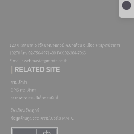
120 ซ.เทศบาล 6 (วัดบางนางเกรง) ต.บางด้วน อ.เมือง จ.สมุทรปราการ
10270 โทร 02-756-4971–80 FAX.02-384-7063
E-mail : webmaster@mmtc.ac.th
|
RELATED SITE
กรมเจ้าท่า
DPIS กรมเจ้าท่า
ระบบสารบรรณอิเล็กทรอนิกส์
ร้องเรียน-ร้องทุกข์
ข้อมูลด้านคุณธรรมความโปร่งใส MMTC