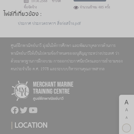
19.06.2568 ข่าวจัด
ซื้อจัดจ้าง
จำนวนเข้าชม 485 ครั้ง
ไฟล์ที่เกี่ยวข้อง :
ประกาศ ประกวดราคาฯ สิ่งก่อสร้าง.pdf
ศูนย์ฝึกพาณิชย์นาวี มุ่งมั่นให้การศึกษา และพัฒนาบุคลากรด้านการ
พาณิชย์นาวีให้เป็นไปตามข้อกำหนดของอนุสัญญาระหว่างประเทศ ว่า
ด้วยมาตรฐานการฝึกอบรม การออกประกาศนียบัตรและการเข้ายามของ
คนประจำเรือ ค.ศ. 1978 และระบบบริหารงานคุณภาพสากล
A
A
A
|
LOCATION