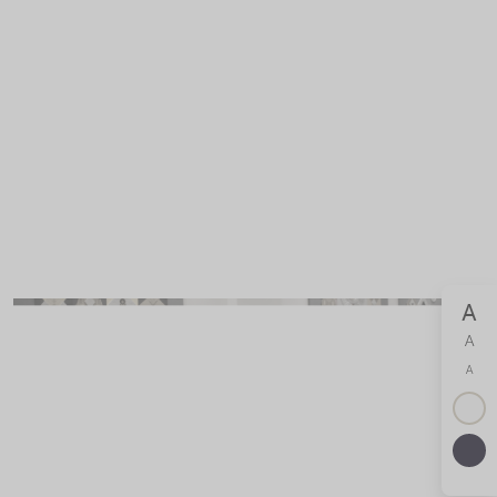
A
A
A