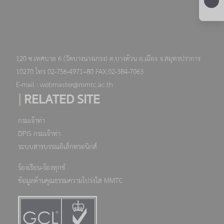
120 ซ.เทศบาล 6 (วัดบางนางเกรง) ต.บางด้วน อ.เมือง จ.สมุทรปราการ
10270 โทร 02-756-4971–80 FAX.02-384-7063
E-mail : webmaster@mmtc.ac.th
|
RELATED SITE
กรมเจ้าท่า
DPIS กรมเจ้าท่า
ระบบสารบรรณอิเล็กทรอนิกส์
ร้องเรียน-ร้องทุกข์
ข้อมูลด้านคุณธรรมความโปร่งใส MMTC