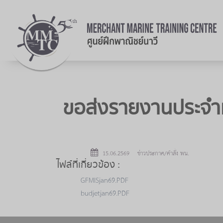
ขอส่งรายงานประจำ
15.06.2569 ข่าวประกาศ/คำสั่ง พน.
ไฟล์ที่เกี่ยวข้อง :
GFMISjan69.PDF
budjetjan69.PDF