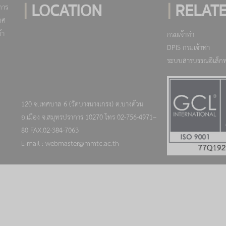
|
LOCATION
|
RELATE
การ
ทศ
้า
กรมเจ้าท่า
DPIS กรมเจ้าท่า
ระบบสารบรรณอิเล็กท
120 ซ.เทศบาล 6 (วัดบางนางเกรง) ต.บางด้วน
อ.เมือง จ.สมุทรปราการ 10270 โทร 02-756-4971–
80 FAX.02-384-7063
E-mail : webmaster@mmtc.ac.th