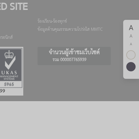
D SITE
ร้องเรียน-ร้องทุกข์
A
ข้อมูลด้านคุณธรรมความโปร่งใส MMTC
A
รอนิกส์
A
จำนวนผู้เข้าชมเว็บไซต์
รวม 000007765939