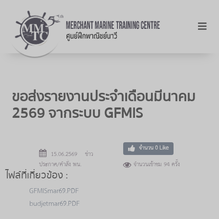
ขอส่งรายงานประจำเดือนมีนาคม
2569 จากระบบ GFMIS
จำนวน
0
Like
15.06.2569 ข่าว
ประกาศ/คำสั่ง พน.
จำนวนเข้าชม 94 ครั้ง
ไฟล์ที่เกี่ยวข้อง :
GFMISmar69.PDF
budjetmar69.PDF