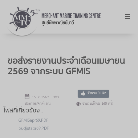
ขอส่งรายงานประจำเดือนเมษายน
2569 จากระบบ GFMIS
จำนวน
0
Like
15.06.2569 ข่าว
ประกาศ/คำสั่ง พน.
จำนวนเข้าชม 165 ครั้ง
ไฟล์ที่เกี่ยวข้อง :
GFMISapr69.PDF
budjetapr69.PDF