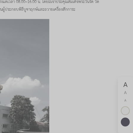
ตั้งแต่เวลา 08.00–16.00 น. โดยมีเจ้าประคุณสมเด็จพระวันรัต วัด
ป็นผู้ประกอบพิธีบูชาฤกษ์และถวายเครื่องสักการะ
A
A
A