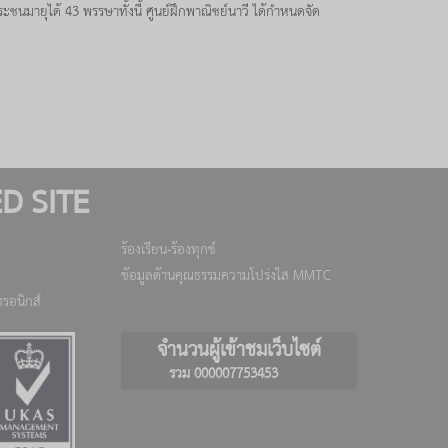
ะชนมายุได้ 43 พรรษาทั้งนี้ ศูนย์ฝึกพาณิชย์นาวี ได้กำหนดจัด
D SITE
ร้องเรียน-ร้องทุกข์
ข้อมูลด้านคุณธรรมความโปร่งใส MMTC
รอนิกส์
จำนวนผู้เข้าชมเว็บไซต์
รวม 000007753453