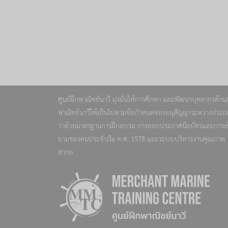
ศูนย์ฝึกพาณิชย์นาวี มุ่งมั่นให้การศึกษา และพัฒนาบุคลากรด้าน
พาณิชย์นาวีให้เป็นไปตามข้อกำหนดของอนุสัญญาระหว่างประเ
ว่าด้วยมาตรฐานการฝึกอบรม การออกประกาศนียบัตรและการเข
ยามของคนประจำเรือ ค.ศ. 1978 และระบบบริหารงานคุณภาพ
สากล