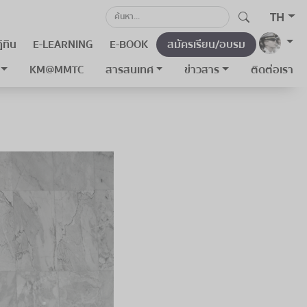
TH
ิทิน
E-LEARNING
E-BOOK
สมัครเรียน/อบรม
KM@MMTC
สารสนเทศ
ข่าวสาร
ติดต่อเรา