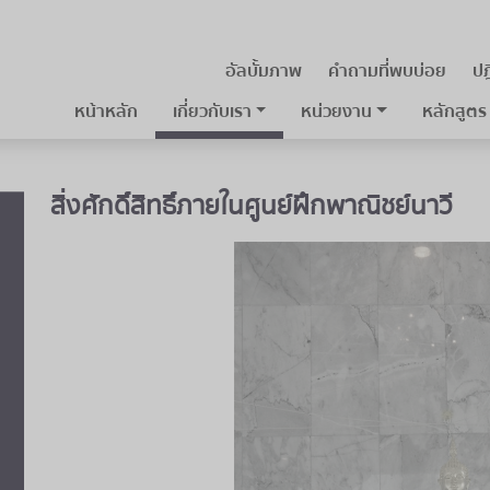
อัลบั้มภาพ
คำถามที่พบบ่อย
ปฎ
หน้าหลัก
เกี่ยวกับเรา
หน่วยงาน
หลักสูตร
สิ่งศักดิ์สิทธิ์ภายในศูนย์ฝึกพาณิชย์นาวี