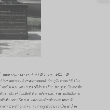
ลวงชุมพรเขตอุดมศักดิ์ (19 ธันวาคม 2423 - 19
 ในพระบาทสมเด็จพระจุลจอมเกล้าเจ้าอยู่หัวและองค์ที่ 1 ใน
ไทย”ใน พ.ศ. 2449 พระองค์ได้ทรงแก้ไขปรับปรุงระเบียบการใน
รับชาวเรือ เพื่อให้เมื่อสำเร็จการศึกษาแล้ว สามารถเดินเรือทาง
ารเดินเรือเรขาคณิต พ.ศ. 2466 ทรงดำรงตำแหน่ง เสนาบดี
รักษาพระองค์ที่จังหวัดชุมพร ทรงถูกฝนประชวรเป็น พระโรค