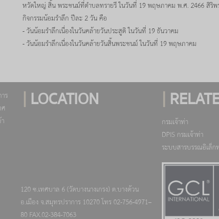
หวัดใหญ่ สิ้น พระชนม์ที่ตำบลทรายรี ในวันที่ 19 พฤษภาคม พ.ศ. 2466 สิริพร
กิจกรรมน้อมรำลึก ปีละ 2 วัน คือ
- วันน้อมรำลึกเนื่องในวันคล้ายวันประสูติ ในวันที่ 19 ธันวาคม
- วันน้อมรำลึกเนื่องในวันคล้ายวันสิ้นพระชนม์ ในวันที่ 19 พฤษภาคม
|
LOCATION
|
RELATE
การ
ทศ
้า
กรมเจ้าท่า
DPIS กรมเจ้าท่า
ระบบสารบรรณอิเล็กท
120 ซ.เทศบาล 6 (วัดบางนางเกรง) ต.บางด้วน
อ.เมือง จ.สมุทรปราการ 10270 โทร 02-756-4971–
80 FAX.02-384-7063