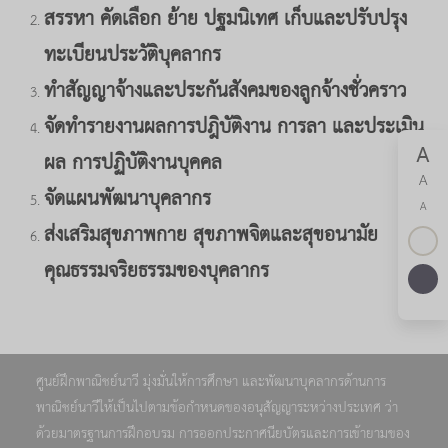
สรรหา คัดเลือก ย้าย ปฐมนิเทศ เก็บและปรับปรุง
ทะเบียนประวัติบุคลากร
ทำสัญญาจ้างและประกันสังคมของลูกจ้างชั่วคราว
จัดทำรายงานผลการปฎิบัติงาน การลา และประเมิน
A
ผล การปฏิบัติงานบุคคล
A
จัดแผนพัฒนาบุคลากร
A
ส่งเสริมสุขภาพกาย สุขภาพจิตและสุขอนามัย
คุณธรรมจริยธรรมของบุคลากร
ศูนย์ฝึกพาณิชย์นาวี มุ่งมั่นให้การศึกษา และพัฒนาบุคลากรด้านการ
พาณิชย์นาวีให้เป็นไปตามข้อกำหนดของอนุสัญญาระหว่างประเทศ ว่า
ด้วยมาตรฐานการฝึกอบรม การออกประกาศนียบัตรและการเข้ายามของ